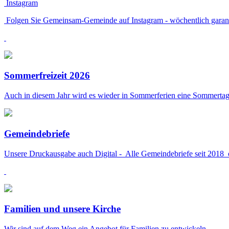
Instagram
Folgen Sie Gemeinsam-Gemeinde auf Instagram - wöchentlich garanti
Sommerfreizeit 2026
Auch in diesem Jahr wird es wieder in Sommerferien eine Sommertage
Gemeindebriefe
Unsere Druckausgabe auch Digital - Alle Gemeindebriefe seit 2018 
Familien und unsere Kirche
Wir sind auf dem Weg ein Angebot für Familien zu entwickeln.