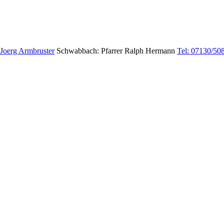
 Joerg Armbruster
Schwabbach: Pfarrer Ralph Hermann
Tel: 07130/50