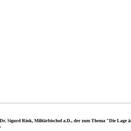
t Dr. Sigurd Rink, Militärbischof a.D., der zum Thema "Die Lage 
d.