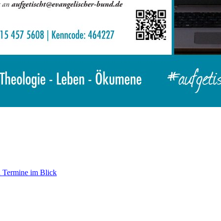
 Termine im Blick