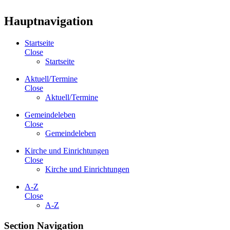
Hauptnavigation
Startseite
Close
Startseite
Aktuell/Termine
Close
Aktuell/Termine
Gemeindeleben
Close
Gemeindeleben
Kirche und Einrichtungen
Close
Kirche und Einrichtungen
A-Z
Close
A-Z
Section Navigation