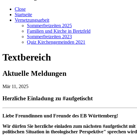
Close
Startseite
Vernetzungsarbeit
Sommerfreizeiten 2025
Familien und Kirche in Bretzfeld
Sommerfreizeiten 2023
Quiz Kirchengemeinden 2021
Textbereich
Aktuelle Meldungen
Mär 11, 2025
Herzliche Einladung zu #aufgetischt
Liebe Freundinnen und Freunde des EB Württemberg!
Wir dürfen Sie herzliche einladen zum nächsten #aufgetischt mi
politischen Situation in theologischer Perspektive" sprechen wir