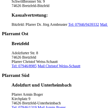
Schwöllbronner Str. 9
74626 Bretzfeld-Bitzfeld
Kasualvertretung:
Bitzfeld: Pfarrer Dr. Jörg Armbruster
Tel: 07946/9439332
Mail
Pfarramt Ost
Bretzfeld
Adolzfurter Str. 8
74626 Bretzfeld
Pfarrer Christof Weiss-Schautt
Tel: 07946/8985
Mail Christof Weiss-Schautt
Pfarramt Süd
Adolzfurt und Unterheimbach
Pfarrer Armin Boger
Kirchplatz 9
74626 Bretzfeld-Unterheimbach
Tel: 07946/1319
Mail Armin Boger