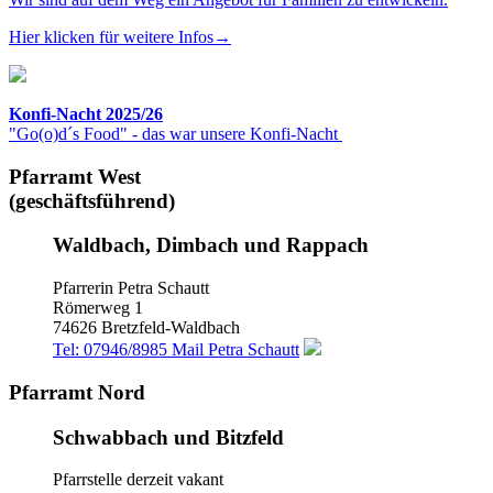
Hier klicken für weitere Infos→
Konfi-Nacht 2025/26
"Go(o)d´s Food" - das war unsere Konfi-Nacht
Pfarramt West
(geschäftsführend)
Waldbach, Dimbach und Rappach
Pfarrerin Petra Schautt
Römerweg 1
74626 Bretzfeld-Waldbach
Tel: 07946/8985
Mail Petra Schautt
Pfarramt Nord
Schwabbach und Bitzfeld
Pfarrstelle derzeit vakant