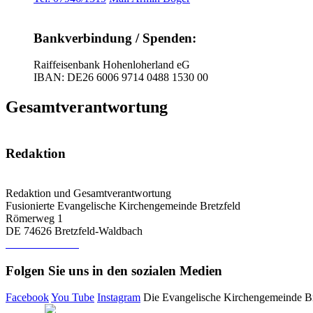
Bankverbindung / Spenden:
Raiffeisenbank Hohenloherland eG
IBAN: DE26 6006 9714 0488 1530 00
Gesamtverantwortung
Redaktion
Redaktion und Gesamtverantwortung
Fusionierte Evangelische Kirchengemeinde Bretzfeld
Römerweg 1
DE 74626 Bretzfeld-Waldbach
Tel: 07946-8985
Folgen Sie uns in den sozialen Medien
Facebook
You Tube
Instagram
Die Evangelische Kirchengemeinde Bre