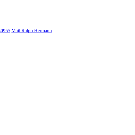
80955
Mail Ralph Hermann