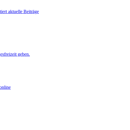
ert aktuelle Beiträge
sfreizeit geben.
online