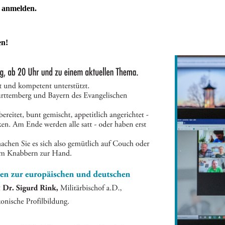
e anmelden.
en!