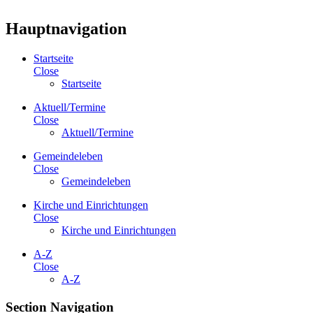
Hauptnavigation
Startseite
Close
Startseite
Aktuell/Termine
Close
Aktuell/Termine
Gemeindeleben
Close
Gemeindeleben
Kirche und Einrichtungen
Close
Kirche und Einrichtungen
A-Z
Close
A-Z
Section Navigation