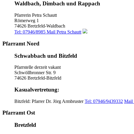
Waldbach, Dimbach und Rappach
Pfarrerin Petra Schautt
Römerweg 1
74626 Bretzfeld-Waldbach
Tel: 07946/8985
Mail Petra Schautt
Pfarramt Nord
Schwabbach und Bitzfeld
Pfarrstelle derzeit vakant
Schwöllbronner Str. 9
74626 Bretzfeld-Bitzfeld
Kasualvertretung:
Bitzfeld: Pfarrer Dr. Jörg Armbruster
Tel: 07946/9439332
Mail
Pfarramt Ost
Bretzfeld