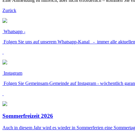
Eine Anmeldung ist hilfreich, aber nicht erforderlich – kommen Sie 
Zurück
Whatsapp -
Folgen Sie uns auf unserem Whatsapp-Kanal - immer alle aktuellen
Instagram
Folgen Sie Gemeinsam-Gemeinde auf Instagram - wöchentlich garanti
Sommerfreizeit 2026
Auch in diesem Jahr wird es wieder in Sommerferien eine Sommertage