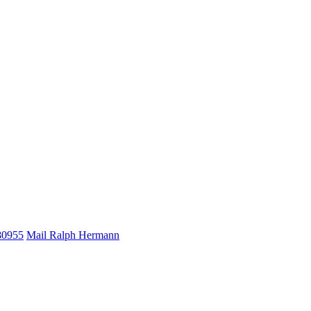
80955
Mail Ralph Hermann