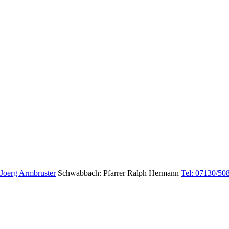
 Joerg Armbruster
Schwabbach: Pfarrer Ralph Hermann
Tel: 07130/50