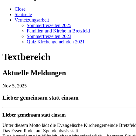
Close
Startseite
Vernetzungsarbeit
Sommerfreizeiten 2025
Familien und Kirche in Bretzfeld
Sommerfreizeiten 2023
Quiz Kirchengemeinden 2021
Textbereich
Aktuelle Meldungen
Nov 5, 2025
Lieber gemeinsam statt einsam
Lieber gemeinsam statt einsam
Unter diesem Motto lädt die Evangelische Kirchengemeinde Bretzfe
Das Essen findet auf Spendenbasis statt.