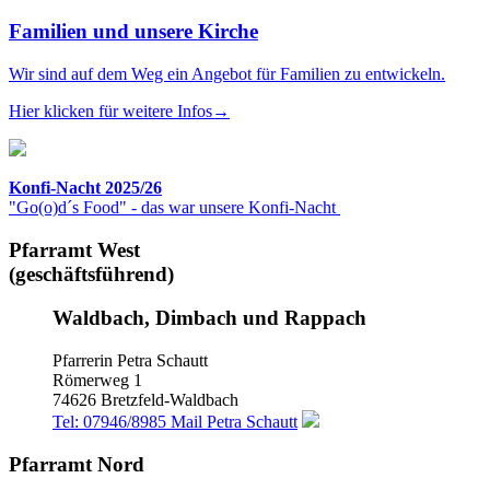
Familien und unsere Kirche
Wir sind auf dem Weg ein Angebot für Familien zu entwickeln.
Hier klicken für weitere Infos→
Konfi-Nacht 2025/26
"Go(o)d´s Food" - das war unsere Konfi-Nacht
Pfarramt West
(geschäftsführend)
Waldbach, Dimbach und Rappach
Pfarrerin Petra Schautt
Römerweg 1
74626 Bretzfeld-Waldbach
Tel: 07946/8985
Mail Petra Schautt
Pfarramt Nord