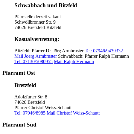
Schwabbach und Bitzfeld
Pfarrstelle derzeit vakant
Schwöllbronner Str. 9
74626 Bretzfeld-Bitzfeld
Kasualvertretung:
Bitzfeld: Pfarrer Dr. Jörg Armbruster
Tel: 07946/9439332
Mail Joerg Armbruster
Schwabbach: Pfarrer Ralph Hermann
Tel: 07130/5080955
Mail Ralph Hermann
Pfarramt Ost
Bretzfeld
Adolzfurter Str. 8
74626 Bretzfeld
Pfarrer Christof Weiss-Schautt
Tel: 07946/8985
Mail Christof Weiss-Schautt
Pfarramt Süd