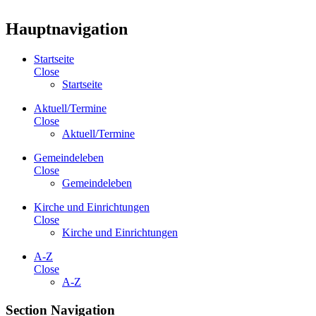
Hauptnavigation
Startseite
Close
Startseite
Aktuell/Termine
Close
Aktuell/Termine
Gemeindeleben
Close
Gemeindeleben
Kirche und Einrichtungen
Close
Kirche und Einrichtungen
A-Z
Close
A-Z
Section Navigation