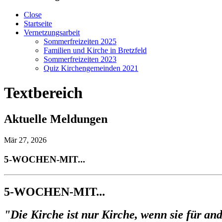
Close
Startseite
Vernetzungsarbeit
Sommerfreizeiten 2025
Familien und Kirche in Bretzfeld
Sommerfreizeiten 2023
Quiz Kirchengemeinden 2021
Textbereich
Aktuelle Meldungen
Mär 27, 2026
5-WOCHEN-MIT...
5-WOCHEN-MIT...
"Die Kirche ist nur Kirche, wenn sie für and