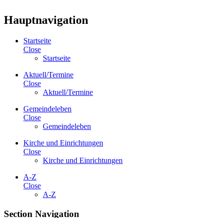
Hauptnavigation
Startseite
Close
Startseite
Aktuell/Termine
Close
Aktuell/Termine
Gemeindeleben
Close
Gemeindeleben
Kirche und Einrichtungen
Close
Kirche und Einrichtungen
A-Z
Close
A-Z
Section Navigation