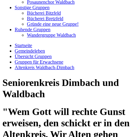
Posaunenchor Waldbach
Sonstige Gruppen
Bücherei Bitzfeld
Bücherei Bretzfeld
Gründe eine neue Gruppe!
Ruhende Gruppen
Wandergruppe Waldbach
Startseite
Gemeindeleben
Übersicht Gruppen
Gruppen für Erwachsene
Altenkreis Waldbach-Dimbach
Seniorenkreis Dimbach und
Waldbach
"Wem Gott will rechte Gunst
erweisen, den schickt er in den
Altenkreis. Wir Alten gehen