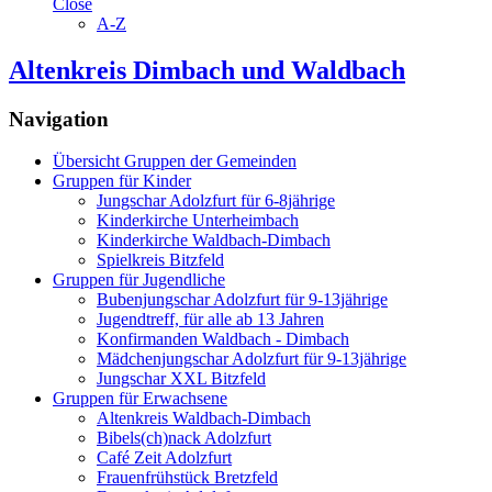
Close
A-Z
Altenkreis Dimbach und Waldbach
Navigation
Übersicht Gruppen der Gemeinden
Gruppen für Kinder
Jungschar Adolzfurt für 6-8jährige
Kinderkirche Unterheimbach
Kinderkirche Waldbach-Dimbach
Spielkreis Bitzfeld
Gruppen für Jugendliche
Bubenjungschar Adolzfurt für 9-13jährige
Jugendtreff, für alle ab 13 Jahren
Konfirmanden Waldbach - Dimbach
Mädchenjungschar Adolzfurt für 9-13jährige
Jungschar XXL Bitzfeld
Gruppen für Erwachsene
Altenkreis Waldbach-Dimbach
Bibels(ch)nack Adolzfurt
Café Zeit Adolzfurt
Frauenfrühstück Bretzfeld