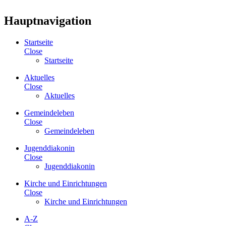
Hauptnavigation
Startseite
Close
Startseite
Aktuelles
Close
Aktuelles
Gemeindeleben
Close
Gemeindeleben
Jugenddiakonin
Close
Jugenddiakonin
Kirche und Einrichtungen
Close
Kirche und Einrichtungen
A-Z