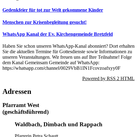
Gedenkfeier für tot zur Welt gekommene Kinder
Menschen zur Krisenbegleitung gesucht!
WhatsApp Kanal der Ev. Kirchengemeinde Bretzfeld
Haben Sie schon unseren WhatsApp-Kanal abonniert? Dort erhalten
Sie die aktuellen Termine für Gottesdienste sowie Informationen zu
unseren Veranstaltungen. Wir freuen uns auf Ihre Teilnahme! Folge
dem Kanal Gemeinsam Gemeinde auf WhatsApp:
https://whatsapp.com/channel/0029VbB1IN1Fcovzoafxyy0F
Powered by RSS 2 HTML
Adressen
Pfarramt West
(geschäftsführend)
Waldbach, Dimbach und Rappach
Pfarrerin Petra Schautt