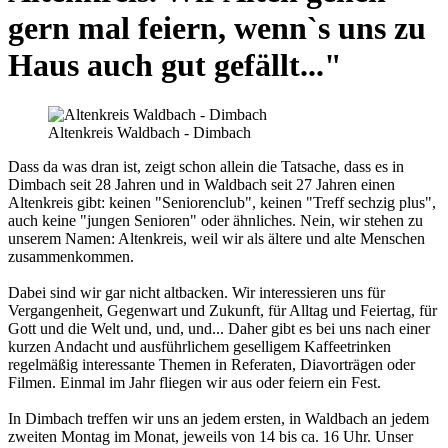
gern mal feiern, wenn`s uns zu
Haus auch gut gefällt..."
Altenkreis Waldbach - Dimbach
Dass da was dran ist, zeigt schon allein die Tatsache, dass es in
Dimbach seit 28 Jahren und in Waldbach seit 27 Jahren einen
Altenkreis gibt: keinen "Seniorenclub", keinen "Treff sechzig plus",
auch keine "jungen Senioren" oder ähnliches. Nein, wir stehen zu
unserem Namen: Altenkreis, weil wir als ältere und alte Menschen
zusammenkommen.
Dabei sind wir gar nicht altbacken. Wir interessieren uns für
Vergangenheit, Gegenwart und Zukunft, für Alltag und Feiertag, für
Gott und die Welt und, und, und... Daher gibt es bei uns nach einer
kurzen Andacht und ausführlichem geselligem Kaffeetrinken
regelmäßig interessante Themen in Referaten, Diavorträgen oder
Filmen. Einmal im Jahr fliegen wir aus oder feiern ein Fest.
In Dimbach treffen wir uns an jedem ersten, in Waldbach an jedem
zweiten Montag im Monat, jeweils von 14 bis ca. 16 Uhr. Unser