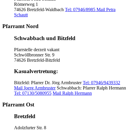
Römerweg 1
74626 Bretzfeld-Waldbach
Tel: 07946/8985
Mail Petra
Schautt
Pfarramt Nord
Schwabbach und Bitzfeld
Pfarrstelle derzeit vakant
Schwöllbronner Str. 9
74626 Bretzfeld-Bitzfeld
Kasualvertretung:
Bitzfeld: Pfarrer Dr. Jörg Armbruster
Tel: 07946/9439332
Mail Joerg Armbruster
Schwabbach: Pfarrer Ralph Hermann
Tel: 07130/5080955
Mail Ralph Hermann
Pfarramt Ost
Bretzfeld
Adolzfurter Str. 8