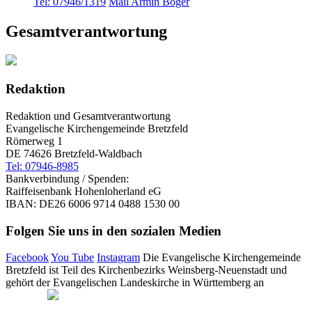
Tel: 07946/1319
Mail Armin Boger
Gesamtverantwortung
Redaktion
Redaktion und Gesamtverantwortung
Evangelische Kirchengemeinde Bretzfeld
Römerweg 1
DE 74626 Bretzfeld-Waldbach
Tel: 07946-8985
Bankverbindung / Spenden:
Raiffeisenbank Hohenloherland eG
IBAN: DE26 6006 9714 0488 1530 00
Folgen Sie uns in den sozialen Medien
Facebook
You Tube
Instagram
Die Evangelische Kirchengemeinde
Bretzfeld ist Teil des Kirchenbezirks Weinsberg-Neuenstadt und
gehört der Evangelischen Landeskirche in Württemberg an