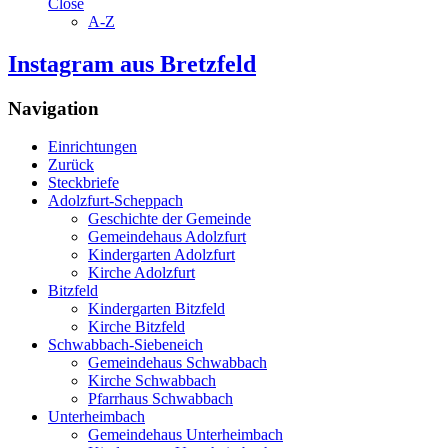
Close
A-Z
Instagram aus Bretzfeld
Navigation
Einrichtungen
Zurück
Steckbriefe
Adolzfurt-Scheppach
Geschichte der Gemeinde
Gemeindehaus Adolzfurt
Kindergarten Adolzfurt
Kirche Adolzfurt
Bitzfeld
Kindergarten Bitzfeld
Kirche Bitzfeld
Schwabbach-Siebeneich
Gemeindehaus Schwabbach
Kirche Schwabbach
Pfarrhaus Schwabbach
Unterheimbach
Gemeindehaus Unterheimbach