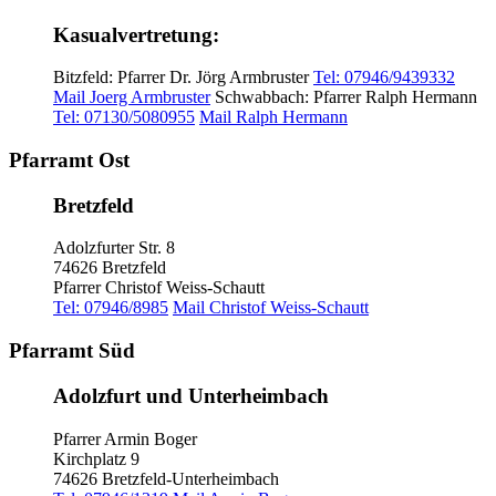
Kasualvertretung:
Bitzfeld: Pfarrer Dr. Jörg Armbruster
Tel: 07946/9439332
Mail Joerg Armbruster
Schwabbach: Pfarrer Ralph Hermann
Tel: 07130/5080955
Mail Ralph Hermann
Pfarramt Ost
Bretzfeld
Adolzfurter Str. 8
74626 Bretzfeld
Pfarrer Christof Weiss-Schautt
Tel: 07946/8985
Mail Christof Weiss-Schautt
Pfarramt Süd
Adolzfurt und Unterheimbach
Pfarrer Armin Boger
Kirchplatz 9
74626 Bretzfeld-Unterheimbach