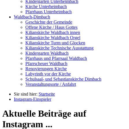
Kindergarten Unterheimbach
Kirche Unterheimbach
Pfarrhaus Unterheimbach
Waldbach-Dimbach
Geschichte der Gemeinde
Offene Kirche / Haus Gottes
Kilianskirche Waldbach innen
Kilianskirche Waldbach Orgel
Kilianskirche Turm und Glocken
Kilianskirche Technische Ausstattung
Kindergarten Waldbach
Pfarrhaus und Pfarrsaal Waldbach
Pfarrscheuer Waldbach
Renovierungen Kirche
Labyrinth vor der Kirche
Schulsaal- und Sebastianskirche Dimbach
Veranstaltungsorte / Anfahrt
Sie sind hier:
Startseite
Instagram-Einspieler
Aktuelle Beiträge auf
Instagram ...