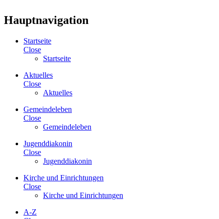
Hauptnavigation
Startseite
Close
Startseite
Aktuelles
Close
Aktuelles
Gemeindeleben
Close
Gemeindeleben
Jugenddiakonin
Close
Jugenddiakonin
Kirche und Einrichtungen
Close
Kirche und Einrichtungen
A-Z