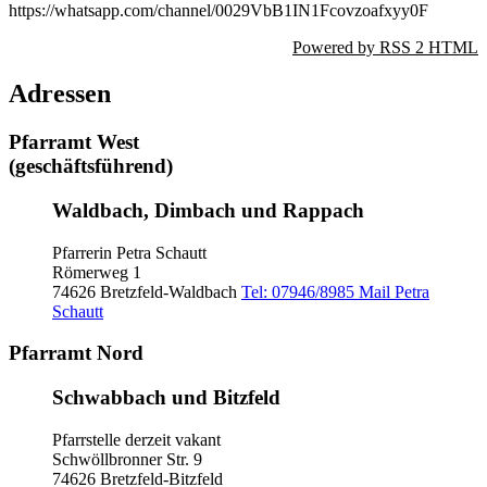
https://whatsapp.com/channel/0029VbB1IN1Fcovzoafxyy0F
Powered by RSS 2 HTML
Adressen
Pfarramt West
(geschäftsführend)
Waldbach, Dimbach und Rappach
Pfarrerin Petra Schautt
Römerweg 1
74626 Bretzfeld-Waldbach
Tel: 07946/8985
Mail Petra
Schautt
Pfarramt Nord
Schwabbach und Bitzfeld
Pfarrstelle derzeit vakant
Schwöllbronner Str. 9
74626 Bretzfeld-Bitzfeld