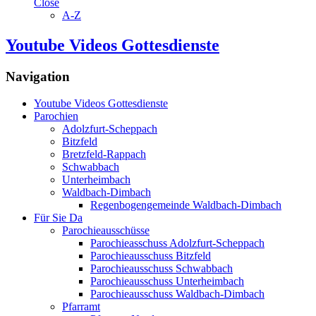
Close
A-Z
Youtube Videos Gottesdienste
Navigation
Youtube Videos Gottesdienste
Parochien
Adolzfurt-Scheppach
Bitzfeld
Bretzfeld-Rappach
Schwabbach
Unterheimbach
Waldbach-Dimbach
Regenbogengemeinde Waldbach-Dimbach
Für Sie Da
Parochieausschüsse
Parochieasschuss Adolzfurt-Scheppach
Parochieausschuss Bitzfeld
Parochieausschuss Schwabbach
Parochieausschuss Unterheimbach
Parochieausschuss Waldbach-Dimbach
Pfarramt