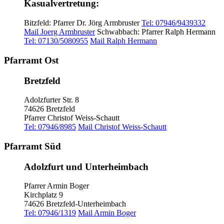
Kasualvertretung:
Bitzfeld: Pfarrer Dr. Jörg Armbruster
Tel: 07946/9439332
Mail Joerg Armbruster
Schwabbach: Pfarrer Ralph Hermann
Tel: 07130/5080955
Mail Ralph Hermann
Pfarramt Ost
Bretzfeld
Adolzfurter Str. 8
74626 Bretzfeld
Pfarrer Christof Weiss-Schautt
Tel: 07946/8985
Mail Christof Weiss-Schautt
Pfarramt Süd
Adolzfurt und Unterheimbach
Pfarrer Armin Boger
Kirchplatz 9
74626 Bretzfeld-Unterheimbach
Tel: 07946/1319
Mail Armin Boger