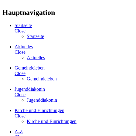
Hauptnavigation
Startseite
Close
Startseite
Aktuelles
Close
Aktuelles
Gemeindeleben
Close
Gemeindeleben
Jugenddiakonin
Close
Jugenddiakonin
Kirche und Einrichtungen
Close
Kirche und Einrichtungen
A-Z